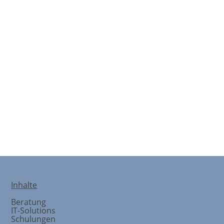
Unser Team
Inhalte
Beratung
IT-Solutions
Schulungen