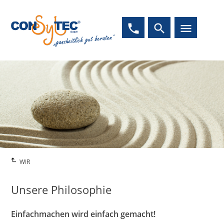
phone
search
menu
WIR
Unsere Philosophie
Einfachmachen wird einfach gemacht!