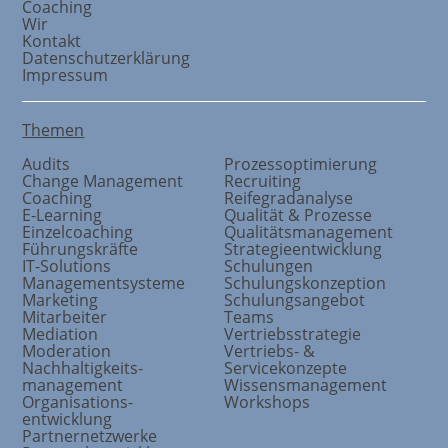
Coaching
Wir
Kontakt
Datenschutzerklärung
Impressum
Themen
Audits
Prozessoptimierung
Change Management
Recruiting
Coaching
Reifegradanalyse
E-Learning
Qualität & Prozesse
Einzelcoaching
Qualitätsmanagement
Führungskräfte
Strategieentwicklung
IT-Solutions
Schulungen
Managementsysteme
Schulungskonzeption
Marketing
Schulungsangebot
Mitarbeiter
Teams
Mediation
Vertriebsstrategie
Moderation
Vertriebs- &
Nachhaltigkeits
-
Servicekonzepte
management
Wissensmanagement
Organisations
-
Workshops
entwicklung
Partnernetzwerke