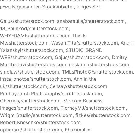
jeweils genannten Stockanbieter, eingesetzt:
Gajus/shutterstock.com, anabaraulia/shutterstock.com,
13_Phunkod/shutterstock.com,
WHYFRAME/shutterstock.com, This Is
Me/shutterstock.com, Wasan Tita/shutterstock.com, Andrii
Yalanskyi/shutterstock.com, STUDIO GRAND
WEB/shutterstock.com, Gajus/shutterstock.com, Dmitry
Molchanov/shutterstock.com, naskami/shutterstock.com,
smolaw/shutterstock.com, TMLsPhotoG/shutterstock.com,
insta_photos/shutterstock.com, Ann in the
uk/shutterstock.com, Sensay/shutterstock.com,
Pitchayaarch Photography/shutterstock.com,
Cherries/shutterstock.com, Monkey Business
Images/shutterstock.com, TierneyMJ/shutterstock.com,
Wright Studio/shutterstock.com, fizkes/shutterstock.com,
Robert Kneschke/shutterstock.com,
optimarc/shutterstock.com, Khakimullin