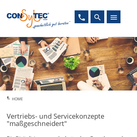
phone
search
menu
HOME
Vertriebs- und Servicekonzepte
"maßgeschneidert"