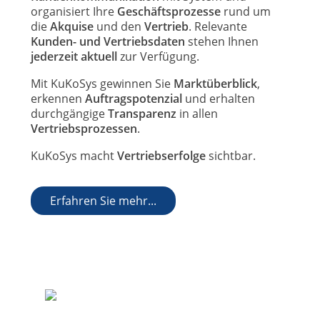
organisiert Ihre
Geschäftsprozesse
rund um
die
Akquise
und den
Vertrieb
. Relevante
Kunden- und Vertriebsdaten
stehen Ihnen
jederzeit aktuell
zur Verfügung.
Mit KuKoSys gewinnen Sie
Marktüberblick
,
erkennen
Auftragspotenzial
und erhalten
durchgängige
Transparenz
in allen
Vertriebsprozessen
.
KuKoSys macht
Vertriebserfolge
sichtbar.
Erfahren Sie mehr...