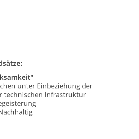
sätze:
rksamkeit"
schen unter Einbeziehung der
 technischen Infrastruktur
egeisterung
 Nachhaltig