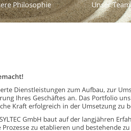
ere Philosophie
Unser Team
emacht!
erte Dienstleistungen zum Aufbau, zur Ums
rung Ihres Geschäftes an. Das Portfolio un
che Kraft erfolgreich in der Umsetzung zu b
NSYLTEC GmbH baut auf der langjähren Erfa
ue Prozesse zu etablieren und bestehende zu 