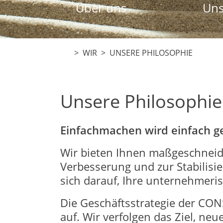
Über uns
Uns
>
WIR
> UNSERE PHILOSOPHIE
Unsere Philosophie
Einfachmachen wird einfach g
Wir bieten Ihnen maßgeschneid
Verbesserung und zur Stabilisie
sich darauf, Ihre unternehmeris
Die Geschäftsstrategie der CO
auf. Wir verfolgen das Ziel, ne