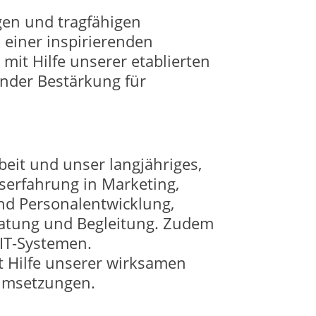
gen und tragfähigen
einer inspirierenden
it Hilfe unserer etablierten
ender Bestärkung für
eit und unser langjähriges,
serfahrung in Marketing,
nd Personalentwicklung,
ratung und Begleitung. Zudem
 IT-Systemen.
t Hilfe unserer wirksamen
tumsetzungen.