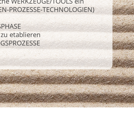
liche WERKZEUGE/TOOLS ein
SCHEN-PROZESSE-TECHNOLOGIEN)
SPHASE
zu etablieren
UNGSPROZESSE