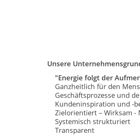
Unsere Unternehmensgrund
"Energie folgt der Aufme
Ganzheitlich für den Men
Geschäftsprozesse und der
Kundeninspiration und -b
Zielorientiert – Wirksam -
Systemisch strukturiert
Transparent