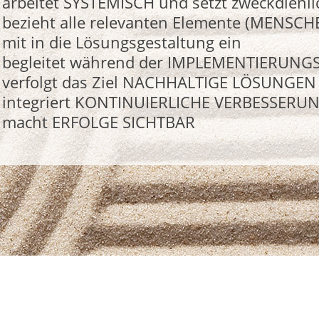
arbeitet SYSTEMISCH und setzt zweckdien
bezieht alle relevanten Elemente (MEN
mit in die Lösungsgestaltung ein
begleitet während der IMPLEMENTIERUNG
verfolgt das Ziel NACHHALTIGE LÖSUNGEN 
integriert KONTINUIERLICHE VERBESSER
macht ERFOLGE SICHTBAR