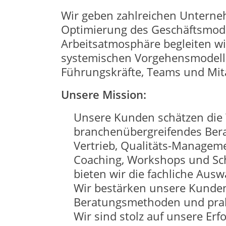
Wir geben zahlreichen Unterne
Optimierung des Geschäftsmode
Arbeitsatmosphäre begleiten w
systemischen Vorgehensmodelle,
Führungskräfte, Teams und Mita
Unsere Mission:
Unsere Kunden schätzen die W
branchenübergreifendes Bera
Vertrieb, Qualitäts-Managem
Coaching, Workshops und Sch
bieten wir die fachliche Ausw
Wir bestärken unsere Kunden
Beratungsmethoden und prakt
Wir sind stolz auf unsere Erfo