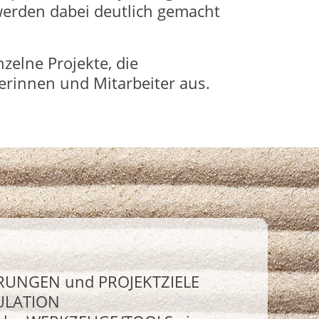
 werden dabei deutlich gemacht
zelne Projekte, die
erinnen und Mitarbeiter aus.
ERUNGEN und PROJEKTZIELE
KULATION