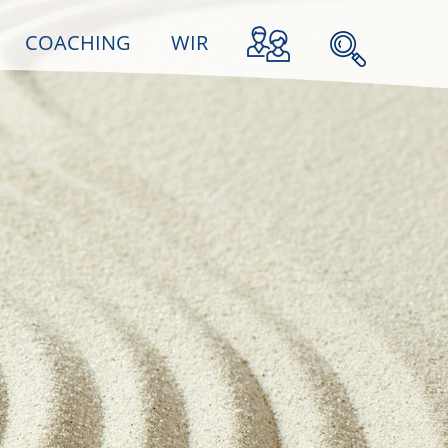
COACHING
WIR