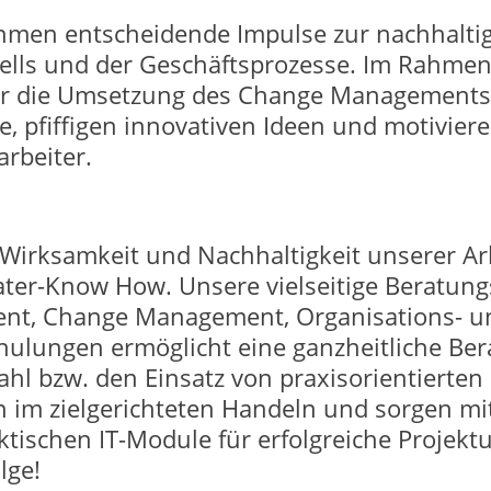
hmen entscheidende Impulse zur nachhalti
lls und der Geschäftsprozesse. Im Rahmen 
ir die Umsetzung des Change Managements m
 pfiffigen innovativen Ideen und motivier
rbeiter.
irksamkeit und Nachhaltigkeit unserer Arb
ter-Know How. Unsere vielseitige Beratung
ent, Change Management, Organisations- u
ulungen ermöglicht eine ganzheitliche Be
ahl bzw. den Einsatz von praxisorientierten
 im zielgerichteten Handeln und sorgen mi
ischen IT-Module für erfolgreiche Projek
lge!