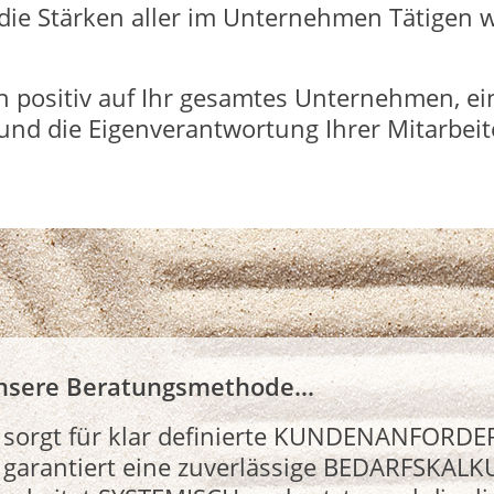
d die Stärken aller im Unternehmen Tätigen
 positiv auf Ihr gesamtes Unternehmen, ein
 und die Eigenverantwortung Ihrer Mitarbeit
nsere Beratungsmethode...
sorgt für klar definierte KUNDENANFORD
garantiert eine zuverlässige BEDARFSKAL