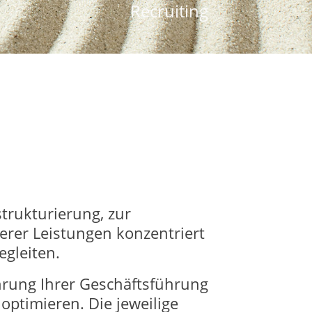
Recruiting
trukturierung, zur
serer Leistungen konzentriert
egleiten.
hrung Ihrer Geschäftsführung
optimieren. Die jeweilige