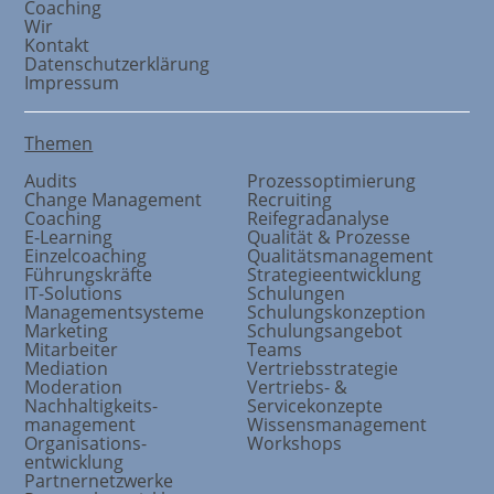
Coaching
Wir
Kontakt
Datenschutzerklärung
Impressum
Themen
Audits
Prozessoptimierung
Change Management
Recruiting
Coaching
Reifegradanalyse
E-Learning
Qualität & Prozesse
Einzelcoaching
Qualitätsmanagement
Führungskräfte
Strategieentwicklung
IT-Solutions
Schulungen
Managementsysteme
Schulungskonzeption
Marketing
Schulungsangebot
Mitarbeiter
Teams
Mediation
Vertriebsstrategie
Moderation
Vertriebs- &
Nachhaltigkeits
-
Servicekonzepte
management
Wissensmanagement
Organisations
-
Workshops
entwicklung
Partnernetzwerke