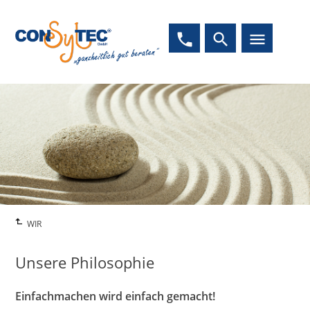
phone
search
menu
WIR
Unsere Philosophie
Einfachmachen wird einfach gemacht!