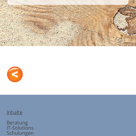
Unser Team
Inhalte
Beratung
IT-Solutions
Schulungen