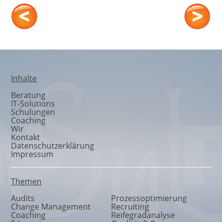
Moderation
Inhalte
Beratung
IT-Solutions
Schulungen
Coaching
Wir
Kontakt
Datenschutzerklärung
Impressum
Themen
Audits
Prozessoptimierung
Change Management
Recruiting
Coaching
Reifegradanalyse