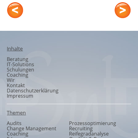
Moderation
Inhalte
Beratung
IT-Solutions
Schulungen
Coaching
Wir
Kontakt
Datenschutzerklärung
Impressum
Themen
Audits
Prozessoptimierung
Change Management
Recruiting
Coaching
Reifegradanalyse