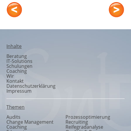
Moderation
Inhalte
Beratung
IT-Solutions
Schulungen
Coaching
Wir
Kontakt
Datenschutzerklärung
Impressum
Themen
Audits
Prozessoptimierung
Change Management
Recruiting
Coaching
Reifegradanalyse