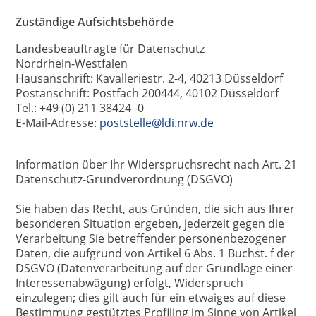
Zuständige Aufsichtsbehörde
Landesbeauftragte für Datenschutz
Nordrhein-Westfalen
Hausanschrift: Kavalleriestr. 2-4, 40213 Düsseldorf
Postanschrift: Postfach 200444, 40102 Düsseldorf
Tel.: +49 (0) 211 38424 -0
E-Mail-Adresse:
poststelle@ldi.nrw.de
Information über Ihr Widerspruchsrecht nach Art. 21
Datenschutz-Grundverordnung (DSGVO)
Sie haben das Recht, aus Gründen, die sich aus Ihrer
besonderen Situation ergeben, jederzeit gegen die
Verarbeitung Sie betreffender personenbezogener
Daten, die aufgrund von Artikel 6 Abs. 1 Buchst. f der
DSGVO (Datenverarbeitung auf der Grundlage einer
Interessenabwägung) erfolgt, Widerspruch
einzulegen; dies gilt auch für ein etwaiges auf diese
Bestimmung gestütztes Profiling im Sinne von Artikel