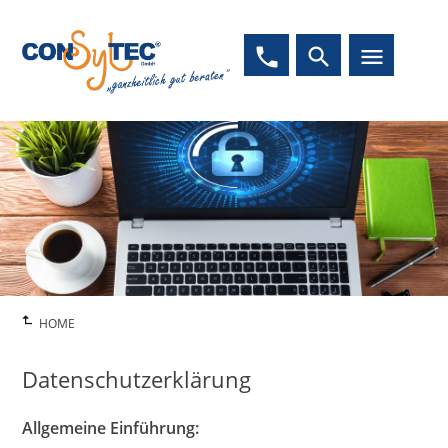
phone
search
menu
HOME
Datenschutzerklärung
Allgemeine Einführung: