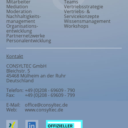
Mitarbeiter
Teams
Mediation
Vertriebsstrategie
Moderation
Vertriebs- &
Nachhaltigkeits
-
Servicekonzepte
management
Wissensmanagement
Organisations
-
Workshops
entwicklung
Partnernetzwerke
Personalentwicklung
Kontakt
CONSYLTEC GmbH
Bleichstr. 5
45468
Mülheim an der Ruhr
Deutschland
Telefon:
+49 (0)208 - 69609 - 790
Fax:
+49 (0)208 - 69609 - 799
E-Mail:
office@consyltec.de
Web:
www.consyltec.de