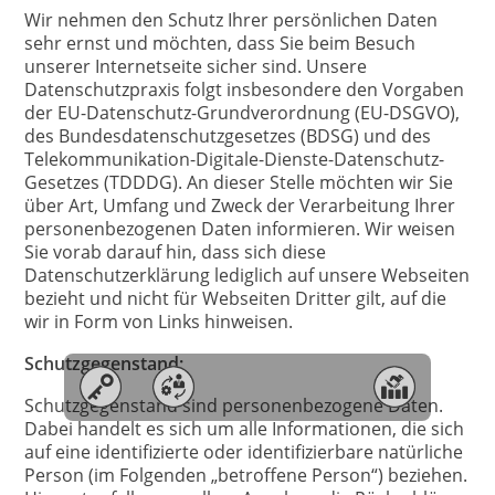
Wir nehmen den Schutz Ihrer persönlichen Daten
sehr ernst und möchten, dass Sie beim Besuch
unserer Internetseite sicher sind. Unsere
Datenschutzpraxis folgt insbesondere den Vorgaben
der EU-Datenschutz-Grundverordnung (EU-DSGVO),
des Bundesdatenschutzgesetzes (BDSG) und des
Telekommunikation-Digitale-Dienste-Datenschutz-
Gesetzes (TDDDG). An dieser Stelle möchten wir Sie
über Art, Umfang und Zweck der Verarbeitung Ihrer
personenbezogenen Daten informieren. Wir weisen
Sie vorab darauf hin, dass sich diese
Datenschutzerklärung lediglich auf unsere Webseiten
bezieht und nicht für Webseiten Dritter gilt, auf die
wir in Form von Links hinweisen.
Schutzgegenstand:
Schutzgegenstand sind personenbezogene Daten.
Dabei handelt es sich um alle Informationen, die sich
auf eine identifizierte oder identifizierbare natürliche
Person (im Folgenden „betroffene Person“) beziehen.