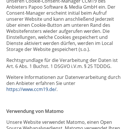
unseren Cookie-Consent-Manager CCM19 des
Anbieters Papoo Software & Media GmbH ein. Der
Consent-Manager erscheint initial beim Aufruf
unserer Website und kann anschließend jederzeit
über einen Cookie-Button am unteren Rand des
Websitefensters wieder aufgerufen werden. Die
Einstellungen, welche Cookies gespeichert und
Dienste aktiviert werden dürfen, werden im Local
Storage der Website gespeichert (s.o.).
Rechtsgrundlage für die Verarbeitung der Daten ist
Art. 6 Abs. 1 Buchst. 1 DSGVO i.V.m. § 25 TDDDG.
Weitere Informationen zur Datenverarbeitung durch
den Anbieter erfahren Sie unter
https://www.ccm19.de/
.
Verwendung von Matomo
Unsere Website verwendet Matomo, einen Open
Source Webanalysedienst. Matomo verwendet Ihren