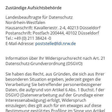
Zuständige Aufsichtsbehörde
Landesbeauftragte für Datenschutz
Nordrhein-Westfalen
Hausanschrift: Kavalleriestr. 2-4, 40213 Düsseldorf
Postanschrift: Postfach 200444, 40102 Düsseldorf
Tel.: +49 (0) 211 38424 -0
E-Mail-Adresse:
poststelle@ldi.nrw.de
Information über Ihr Widerspruchsrecht nach Art. 21
Datenschutz-Grundverordnung (DSGVO)
Sie haben das Recht, aus Gründen, die sich aus Ihrer
besonderen Situation ergeben, jederzeit gegen die
Verarbeitung Sie betreffender personenbezogener
Daten, die aufgrund von Artikel 6 Abs. 1 Buchst. f der
DSGVO (Datenverarbeitung auf der Grundlage einer
Interessenabwägung) erfolgt, Widerspruch
einzulegen; dies gilt auch für ein etwaiges auf diese
Bestimmung gestütztes Profiling im Sinne von Artikel