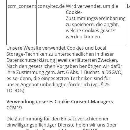
ccm_consent
consyltec.de
Wird verwendet, um die
L
Cookie-
Zustimmungsvereinbarung
zu speichern, die angibt,
welche Cookies gesetzt
werden können.
Unsere Website verwendet Cookies und Local
Storage-Techniken zu unterschiedlichen in dieser
Datenschutzerklärung jeweils erläuterten Zwecken.
Nach den gesetzlichen Vorgaben benötigen wir dafür
Ihre Zustimmung gem. Art. 6 Abs. 1 Buchst. a DSGVO,
es sei denn, die eingesetzten Techniken sind für
unser Angebot unbedingt erforderlich (vgl. § 25
TDDDG).
Verwendung unseres Cookie-Consent-Managers
CCM19
Die Zustimmung für den Einsatz verschiedener
einwilligungspflichtiger Dienste holen wir uns über