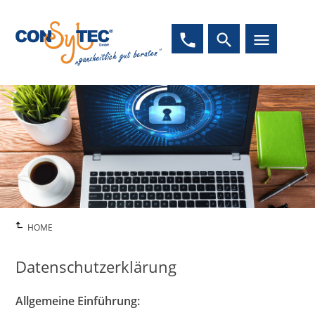
phone
search
menu
HOME
Datenschutzerklärung
Allgemeine Einführung: