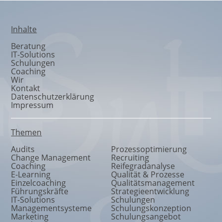
Inhalte
Beratung
IT-Solutions
Schulungen
Coaching
Wir
Kontakt
Datenschutzerklärung
Impressum
Themen
Audits
Prozessoptimierung
Change Management
Recruiting
Coaching
Reifegradanalyse
E-Learning
Qualität & Prozesse
Einzelcoaching
Qualitätsmanagement
Führungskräfte
Strategieentwicklung
IT-Solutions
Schulungen
Managementsysteme
Schulungskonzeption
Marketing
Schulungsangebot