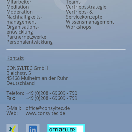
Mitarbeiter
Teams
Mediation
Vertriebsstrategie
Moderation
Vertriebs- &
Nachhaltigkeits
-
Servicekonzepte
management
Wissensmanagement
Organisations
-
Workshops
entwicklung
Partnernetzwerke
Personalentwicklung
Kontakt
CONSYLTEC GmbH
Bleichstr. 5
45468
Mülheim an der Ruhr
Deutschland
Telefon:
+49 (0)208 - 69609 - 790
Fax:
+49 (0)208 - 69609 - 799
E-Mail:
office@consyltec.de
Web:
www.consyltec.de