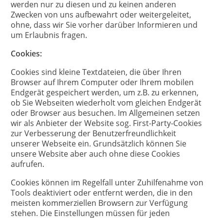
werden nur zu diesen und zu keinen anderen
Zwecken von uns aufbewahrt oder weitergeleitet,
ohne, dass wir Sie vorher darüber Informieren und
um Erlaubnis fragen.
Cookies:
Cookies sind kleine Textdateien, die über Ihren
Browser auf Ihrem Computer oder Ihrem mobilen
Endgerät gespeichert werden, um z.B. zu erkennen,
ob Sie Webseiten wiederholt vom gleichen Endgerät
oder Browser aus besuchen. Im Allgemeinen setzen
wir als Anbieter der Website sog. First-Party-Cookies
zur Verbesserung der Benutzerfreundlichkeit
unserer Webseite ein. Grundsätzlich können Sie
unsere Website aber auch ohne diese Cookies
aufrufen.
Cookies können im Regelfall unter Zuhilfenahme von
Tools deaktiviert oder entfernt werden, die in den
meisten kommerziellen Browsern zur Verfügung
stehen. Die Einstellungen müssen für jeden