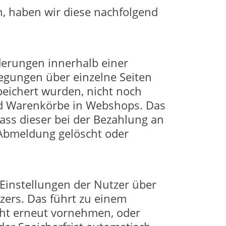
n, haben wir diese nachfolgend
derungen innerhalb einer
egungen über einzelne Seiten
peichert wurden, nicht noch
ind Warenkörbe in Webshops. Das
ass dieser bei der Bezahlung an
r Abmeldung gelöscht oder
Einstellungen der Nutzer über
ers. Das führt zu einem
cht erneut vornehmen, oder