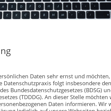
ung
ersönlichen Daten sehr ernst und möchten,
ere Datenschutzpraxis folgt insbesondere d
des Bundesdatenschutzgesetzes (BDSG) un
esetzes (TDDDG). An dieser Stelle möchten 
ersonenbezogenen Daten informieren. Wir we
lärung lediglich auf unsere Webseiten bezie