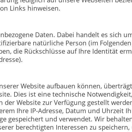
 von Links hinweisen.
bezogene Daten. Dabei handelt es sich um a
ntifizierbare natürliche Person (im Folgende
ben, die Rückschlüsse auf Ihre Identität er
dresse).
unserer Website aufbauen können, überträg
te. Dies ist eine technische Notwendigkeit
 der Website zur Verfügung gestellt werde
rem Ihre IP-Adresse, Datum und Uhrzeit Ihr
e gespeichert und verwendet. Wir behalten 
erer berechtigten Interessen zu speichern, 