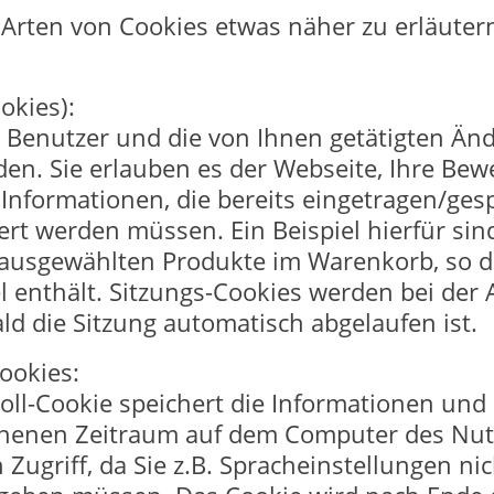
Arten von Cookies etwas näher zu erläuter
okies):
 Benutzer und die von Ihnen getätigten Än
en. Sie erlauben es der Webseite, Ihre Bew
 Informationen, die bereits eingetragen/ges
ert werden müssen. Ein Beispiel hierfür s
 ausgewählten Produkte im Warenkorb, so d
kel enthält. Sitzungs-Cookies werden bei de
bald die Sitzung automatisch abgelaufen ist.
ookies:
ll-Cookie speichert die Informationen und 
henen Zeitraum auf dem Computer des Nutz
ugriff, da Sie z.B. Spracheinstellungen ni