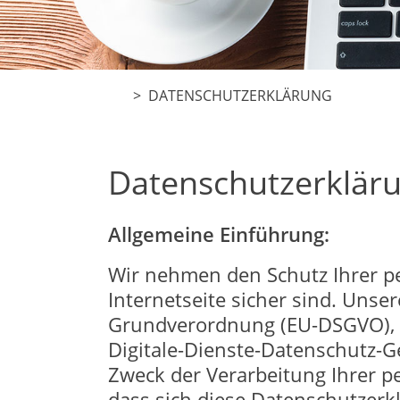
> DATENSCHUTZERKLÄRUNG
Datenschutzerklär
Allgemeine Einführung:
Wir nehmen den Schutz Ihrer p
Internetseite sicher sind. Uns
Grundverordnung (EU-DSGVO), 
Digitale-Dienste-Datenschutz-G
Zweck der Verarbeitung Ihrer p
dass sich diese Datenschutzerk