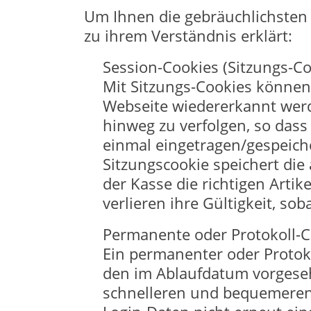
Um Ihnen die gebräuchlichsten 
zu ihrem Verständnis erklärt:
Session-Cookies (Sitzungs-Co
Mit Sitzungs-Cookies können
Webseite wiedererkannt werd
hinweg zu verfolgen, so dass
einmal eingetragen/gespeich
Sitzungscookie speichert die
der Kasse die richtigen Arti
verlieren ihre Gültigkeit, so
Permanente oder Protokoll-C
Ein permanenter oder Protoko
den im Ablaufdatum vorgese
schnelleren und bequemeren Z