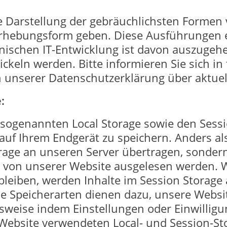
 Darstellung der gebräuchlichsten Formen 
 Erhebungsform geben. Diese Ausführungen
chnischen IT-Entwicklung ist davon auszugehe
ickeln werden. Bitte informieren Sie sich 
n unserer Datenschutzerklärung über aktue
:
sogenannten Local Storage sowie den Sessi
auf Ihrem Endgerät zu speichern. Anders a
rage an unseren Server übertragen, sondern
von unserer Website ausgelesen werden. W
leiben, werden Inhalte im Session Storage 
de Speicherarten dienen dazu, unsere Websi
ielsweise indem Einstellungen oder Einwilli
Website verwendeten Local- und Session-Sto