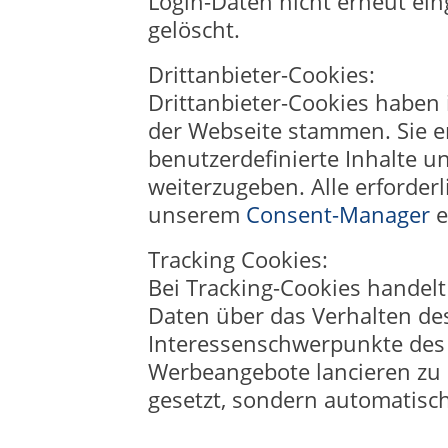
Login-Daten nicht erneut ei
gelöscht.
Drittanbieter-Cookies:
Drittanbieter-Cookies haben i
der Webseite stammen. Sie e
benutzerdefinierte Inhalte u
weiterzugeben. Alle erforder
unserem
Consent-Manager
e
Tracking Cookies:
Bei Tracking-Cookies handelt
Daten über das Verhalten de
Interessenschwerpunkte des
Werbeangebote lancieren zu 
gesetzt, sondern automatisc