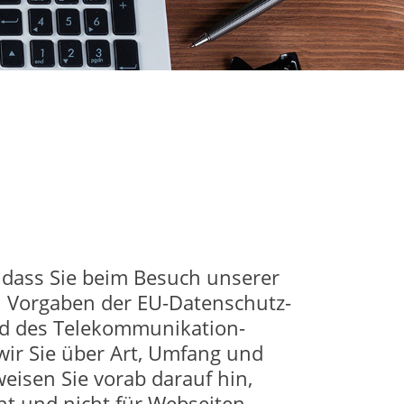
 dass Sie beim Besuch unserer
en Vorgaben der EU-Datenschutz-
d des Telekommunikation-
wir Sie über Art, Umfang und
isen Sie vorab darauf hin,
ht und nicht für Webseiten