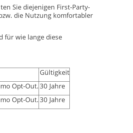
n Sie diejenigen First-Party-
bzw. die Nutzung komfortabler
 für wie lange diese
Gültigkeit
tomo Opt-Out.
30 Jahre
tomo Opt-Out.
30 Jahre