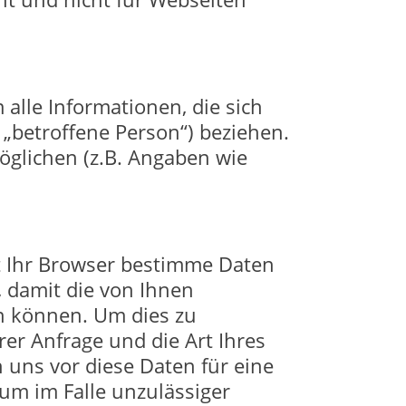
lle Informationen, die sich
n „betroffene Person“) beziehen.
möglichen (z.B. Angaben wie
t Ihr Browser bestimme Daten
, damit die von Ihnen
n können. Um dies zu
er Anfrage und die Art Ihres
uns vor diese Daten für eine
um im Falle unzulässiger