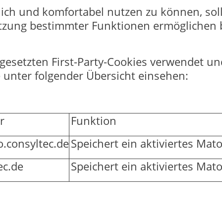
ch und komfortabel nutzen zu können, sollte
utzung bestimmter Funktionen ermöglichen 
esetzten First-Party-Cookies verwendet und
 unter folgender Übersicht einsehen:
r
Funktion
.consyltec.de
Speichert ein aktiviertes Ma
ec.de
Speichert ein aktiviertes Ma