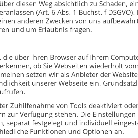
über diesen Weg absichtlich zu Schaden, ei
anlassen (Art. 6 Abs. 1 Buchst. f DSGVO).
inen anderen Zwecken von uns aufbewahrt o
eren und um Erlaubnis fragen.
n, die über Ihren Browser auf Ihrem Comput
 erkennen, ob Sie Webseiten wiederholt vom
einen setzen wir als Anbieter der Website 
dlichkeit unserer Webseite ein. Grundsätz
ufrufen.
er Zuhilfenahme von Tools deaktiviert oder
n zur Verfügung stehen. Die Einstellungen
 separat festgelegt und individuell eingest
hiedliche Funktionen und Optionen an.