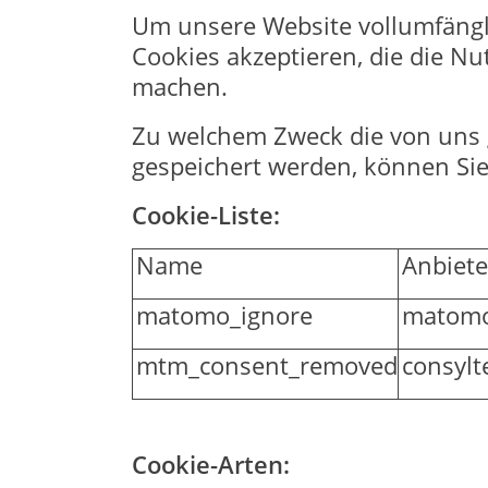
Um unsere Website vollumfängli
Cookies akzeptieren, die die N
machen.
Zu welchem Zweck die von uns g
gespeichert werden, können Sie
Cookie-Liste:
Name
Anbiete
matomo_ignore
matomo
mtm_consent_removed
consylt
Cookie-Arten: