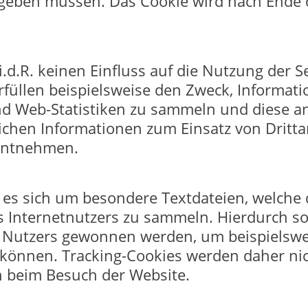
ngeben müssen. Das Cookie wird nach Ende d
.d.R. keinen Einfluss auf die Nutzung der Se
rfüllen beispielsweise den Zweck, Informat
nd Web-Statistiken zu sammeln und diese an
lichen Informationen zum Einsatz von Dritt
ntnehmen.
 es sich um besondere Textdateien, welche 
s Internetnutzers zu sammeln. Hierdurch so
 Nutzers gewonnen werden, um beispielsw
können. Tracking-Cookies werden daher ni
h beim Besuch der Website.