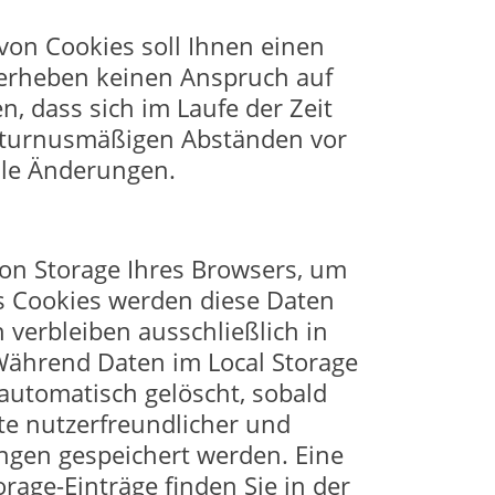
von Cookies soll Ihnen einen
 erheben keinen Anspruch auf
n, dass sich im Laufe der Zeit
in turnusmäßigen Abständen vor
lle Änderungen.
on Storage Ihres Browsers, um
ls Cookies werden diese Daten
 verbleiben ausschließlich in
ährend Daten im Local Storage
automatisch gelöscht, sobald
te nutzerfreundlicher und
gungen gespeichert werden. Eine
rage-Einträge finden Sie in der