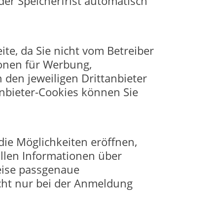
er Speicherfrist automatisch
ite, da Sie nicht vom Betreiber
ionen für Werbung,
 den jeweiligen Drittanbieter
anbieter-Cookies können Sie
die Möglichkeiten eröffnen,
llen Informationen über
eise passgenaue
cht nur bei der Anmeldung