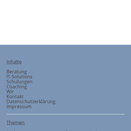
Strategieentwicklung
Inhalte
Beratung
IT-Solutions
Schulungen
Coaching
Wir
Kontakt
Datenschutzerklärung
Impressum
Themen