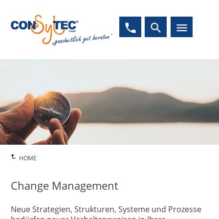
phone
search
menu
HOME
Change Management
Neue Strategien, Strukturen, Systeme und Prozesse