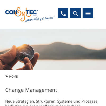
phone
search
menu
HOME
Change Management
Neue Strategien, Strukturen, Systeme und Prozesse