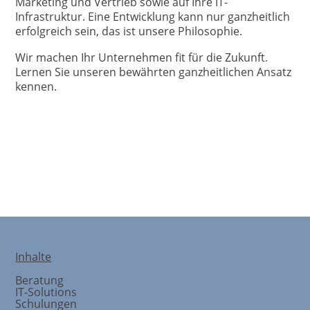
Marketing und Vertrieb sowie auf Ihre IT-
Infrastruktur. Eine Entwicklung kann nur ganzheitlich
erfolgreich sein, das ist unsere Philosophie.
Wir machen Ihr Unternehmen fit für die Zukunft.
Lernen Sie unseren bewährten ganzheitlichen Ansatz
kennen.
Strategieentwicklung
Inhalte
Beratung
IT-Solutions
Schulungen