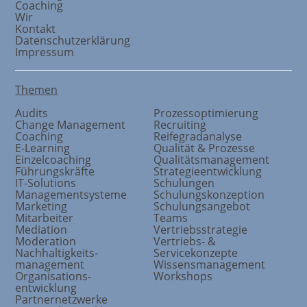
Coaching
Wir
Kontakt
Datenschutzerklärung
Impressum
Themen
Audits
Prozessoptimierung
Change Management
Recruiting
Coaching
Reifegradanalyse
E-Learning
Qualität & Prozesse
Einzelcoaching
Qualitätsmanagement
Führungskräfte
Strategieentwicklung
IT-Solutions
Schulungen
Managementsysteme
Schulungskonzeption
Marketing
Schulungsangebot
Mitarbeiter
Teams
Mediation
Vertriebsstrategie
Moderation
Vertriebs- &
Nachhaltigkeits
-
Servicekonzepte
management
Wissensmanagement
Organisations
-
Workshops
entwicklung
Partnernetzwerke