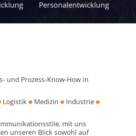
icklung
Personalentwicklung
gs- und Prozess-Know-How in
Logistik
Medizin
Industrie
mmunikationsstile, mit uns
ten unseren Blick sowohl auf