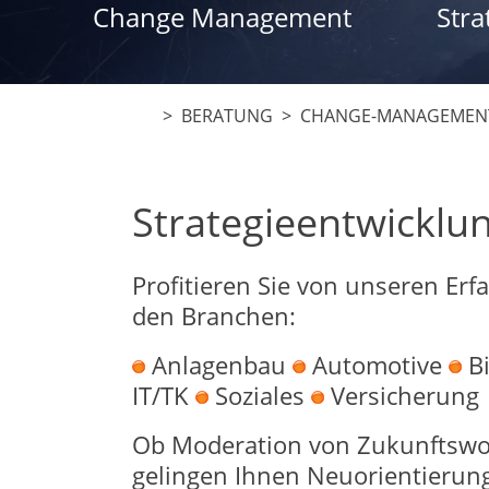
Change Management
Stra
>
BERATUNG
>
CHANGE-MANAGEMEN
Strategieentwicklu
Profitieren Sie von unseren Er
den Branchen:
Anlagenbau
Automotive
B
IT/TK
Soziales
Versicherung
Ob Moderation von Zukunftswor
gelingen Ihnen Neuorientierung