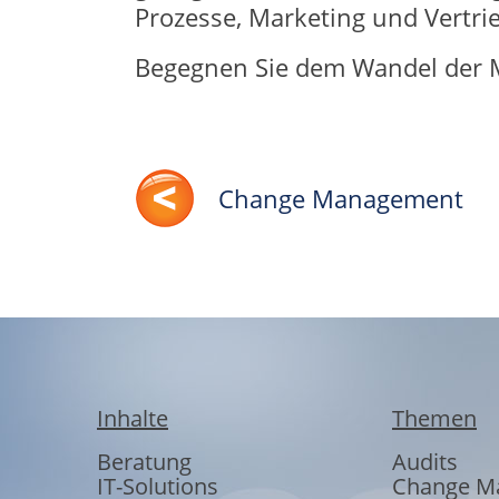
Prozesse, Marketing und Vertrie
Begegnen Sie dem Wandel der M
Change Management
Inhalte
Themen
Beratung
Audits
IT-Solutions
Change M