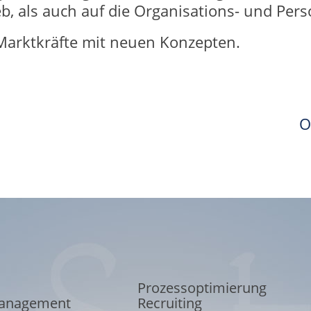
b, als auch auf die Organisations- und Per
arktkräfte mit neuen Konzepten.
O
Prozessoptimierung
anagement
Recruiting