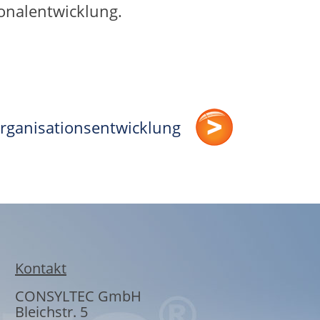
sonalentwicklung.
rganisationsentwicklung
Kontakt
CONSYLTEC GmbH
Bleichstr. 5