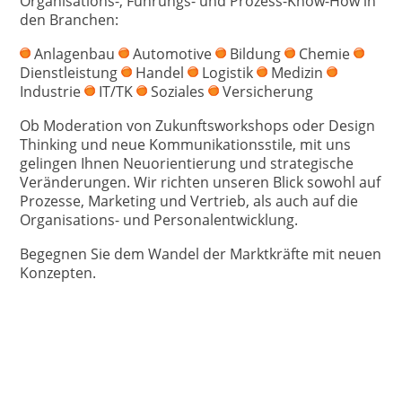
Organisations-, Führungs- und Prozess-Know-How in
den Branchen:
Anlagenbau
Automotive
Bildung
Chemie
Dienstleistung
Handel
Logistik
Medizin
Industrie
IT/TK
Soziales
Versicherung
Ob Moderation von Zukunftsworkshops oder Design
Thinking und neue Kommunikationsstile, mit uns
gelingen Ihnen Neuorientierung und strategische
Veränderungen. Wir richten unseren Blick sowohl auf
Prozesse, Marketing und Vertrieb, als auch auf die
Organisations- und Personalentwicklung.
Begegnen Sie dem Wandel der Marktkräfte mit neuen
Konzepten.
Organisationsentwicklung