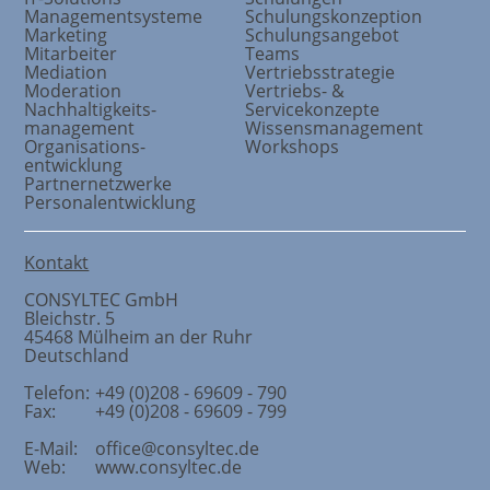
Managementsysteme
Schulungskonzeption
Marketing
Schulungsangebot
Mitarbeiter
Teams
Mediation
Vertriebsstrategie
Moderation
Vertriebs- &
Nachhaltigkeits
-
Servicekonzepte
management
Wissensmanagement
Organisations
-
Workshops
entwicklung
Partnernetzwerke
Personalentwicklung
Kontakt
CONSYLTEC GmbH
Bleichstr. 5
45468
Mülheim an der Ruhr
Deutschland
Telefon:
+49 (0)208 - 69609 - 790
Fax:
+49 (0)208 - 69609 - 799
E-Mail:
office@consyltec.de
Web:
www.consyltec.de