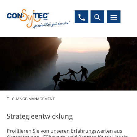
phone
search
menu
CHANGE-MANAGEMENT
Strategieentwicklung
Profitieren Sie von unseren Erfahrungswerten aus