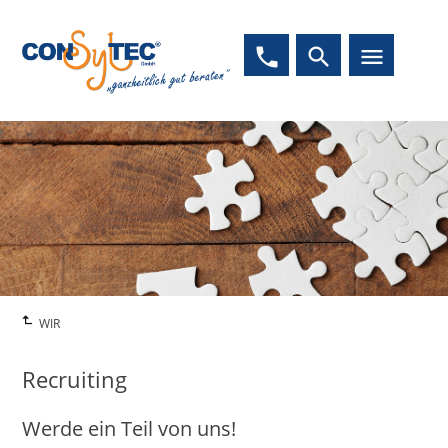
phone
search
menu
WIR
Recruiting
Werde ein Teil von uns!