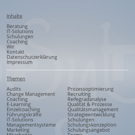
Inhalte
Beratung
IT-Solutions
Schulungen
Coaching
Wir
Kontakt
Datenschutzerklärung
Impressum
Themen
Audits
Prozessoptimierung
Change Management
Recruiting
Coaching
Reifegradanalyse
E-Learning
Qualität & Prozesse
Einzelcoaching
Qualitätsmanagement
Führungskräfte
Strategieentwicklung
IT-Solutions
Schulungen
Managementsysteme
Schulungskonzeption
Marketing
Schulungsangebot
Mitarbeiter
Teams