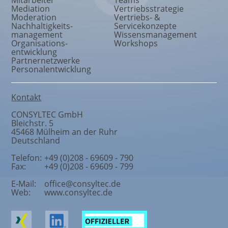
Mediation
Vertriebsstrategie
Moderation
Vertriebs- &
Nachhaltigkeits
-
Servicekonzepte
management
Wissensmanagement
Organisations
-
Workshops
entwicklung
Partnernetzwerke
Personalentwicklung
Kontakt
CONSYLTEC GmbH
Bleichstr. 5
45468
Mülheim an der Ruhr
Deutschland
Telefon:
+49 (0)208 - 69609 - 790
Fax:
+49 (0)208 - 69609 - 799
E-Mail:
office@consyltec.de
Web:
www.consyltec.de