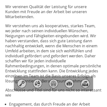
Wir vereinen Qualität der Leistung für unsere
Kunden mit Freude an der Arbeit bei unseren
Mitarbeitenden.
Wir verstehen uns als kooperatives, starkes Team,
wo jeder nach seinen individuellen Wünschen,
Neigungen und Fähigkeiten eingebunden wird. Wir
haben verstanden, dass sich gute Leistung dann
nachhaltig entwickelt, wenn die Menschen in einem
Umfeld arbeiten, in dem sie sich wohlfühlen und
individuell gefördert und gefordert werden. Daher
schaffen wir für jeden individuelle
Rahmenbedingungen, in denen optimale persönliche
Entwicklung stattfinden kann. Die Entwicklung jedes
einzelnen im Team ist die Basis unseres Erfolgs als
lösungsorientiertes Beratungsunternehmen.
Abschlüsse und Titel sind für uns nicht so interessant
wie
Engagement, das durch Freude an der Arbeit