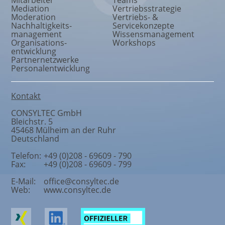
Mediation
Vertriebsstrategie
Moderation
Vertriebs- &
Nachhaltigkeits
-
Servicekonzepte
management
Wissensmanagement
Organisations
-
Workshops
entwicklung
Partnernetzwerke
Personalentwicklung
Kontakt
CONSYLTEC GmbH
Bleichstr. 5
45468
Mülheim an der Ruhr
Deutschland
Telefon:
+49 (0)208 - 69609 - 790
Fax:
+49 (0)208 - 69609 - 799
E-Mail:
office@consyltec.de
Web:
www.consyltec.de