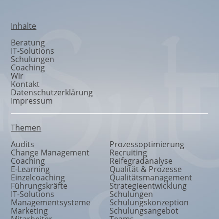
Inhalte
Beratung
IT-Solutions
Schulungen
Coaching
Wir
Kontakt
Datenschutzerklärung
Impressum
Themen
Audits
Prozessoptimierung
Change Management
Recruiting
Coaching
Reifegradanalyse
E-Learning
Qualität & Prozesse
Einzelcoaching
Qualitätsmanagement
Führungskräfte
Strategieentwicklung
IT-Solutions
Schulungen
Managementsysteme
Schulungskonzeption
Marketing
Schulungsangebot
Mitarbeiter
Teams