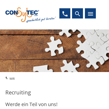
phone
search
menu
WIR
Recruiting
Werde ein Teil von uns!