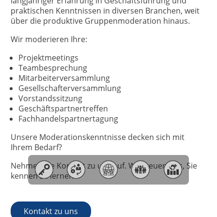
langjähriger Erfahrung in Geschäftsführung und
praktischen Kenntnissen in diversen Branchen, weit
über die produktive Gruppenmoderation hinaus.
Wir moderieren Ihre:
Projektmeetings
Teambesprechung
Mitarbeiterversammlung
Gesellschafterversammlung
Vorstandssitzung
Geschäftspartnertreffen
Fachhandelspartnertagung
Unsere Moderationskenntnisse decken sich mit
Ihrem Bedarf?
Nehmen Sie Kontakt zu uns auf. Wir freuen uns, Sie
kennen zu lernen.
Kontakt zu uns