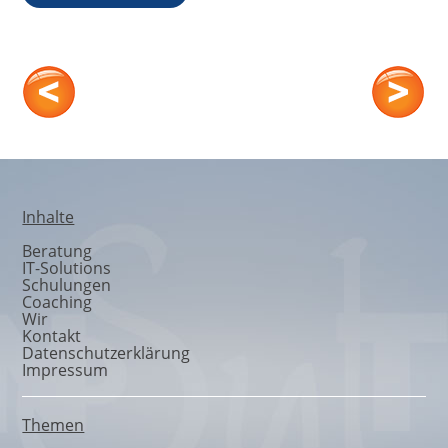
Mediation
Inhalte
Beratung
IT-Solutions
Schulungen
Coaching
Wir
Kontakt
Datenschutzerklärung
Impressum
Themen