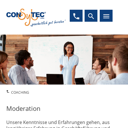
phone
search
menu
COACHING
Moderation
Unsere Kenntnisse und Erfahrungen gehen, aus