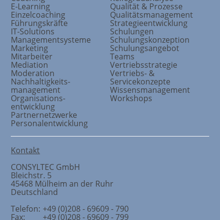
E-Learning
Qualität & Prozesse
Einzelcoaching
Qualitätsmanagement
Führungskräfte
Strategieentwicklung
IT-Solutions
Schulungen
Managementsysteme
Schulungskonzeption
Marketing
Schulungsangebot
Mitarbeiter
Teams
Mediation
Vertriebsstrategie
Moderation
Vertriebs- &
Nachhaltigkeits
-
Servicekonzepte
management
Wissensmanagement
Organisations
-
Workshops
entwicklung
Partnernetzwerke
Personalentwicklung
Kontakt
CONSYLTEC GmbH
Bleichstr. 5
45468
Mülheim an der Ruhr
Deutschland
Telefon:
+49 (0)208 - 69609 - 790
Fax:
+49 (0)208 - 69609 - 799