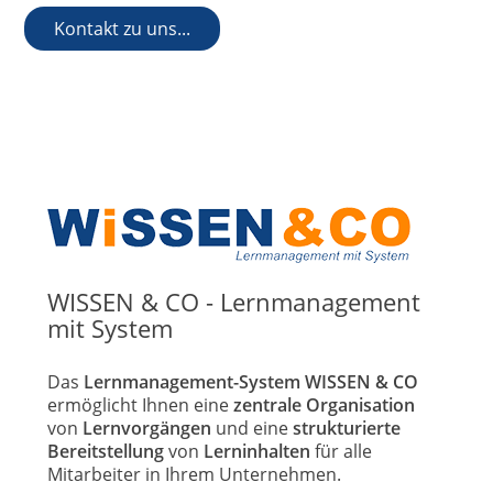
Kontakt zu uns...
WISSEN & CO - Lernmanagement
mit System
Das
Lernmanagement-System WISSEN & CO
ermöglicht Ihnen eine
zentrale Organisation
von
Lernvorgängen
und eine
strukturierte
Bereitstellung
von
Lerninhalten
für alle
Mitarbeiter in Ihrem Unternehmen.