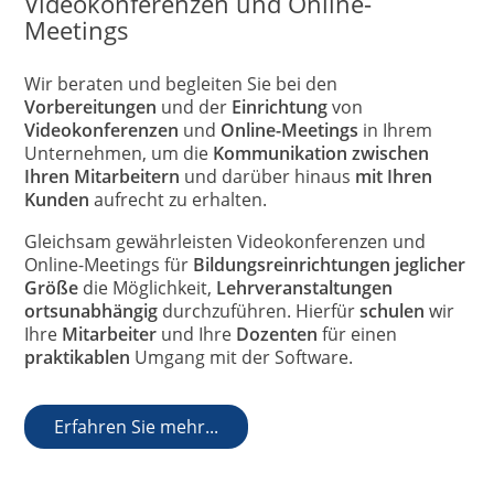
Videokonferenzen und Online-
Meetings
Wir beraten und begleiten Sie bei den
Vorbereitungen
und der
Einrichtung
von
Videokonferenzen
und
Online-Meetings
in Ihrem
Unternehmen, um die
Kommunikation zwischen
Ihren Mitarbeitern
und darüber hinaus
mit Ihren
Kunden
aufrecht zu erhalten.
Gleichsam gewährleisten Videokonferenzen und
Online-Meetings für
Bildungsreinrichtungen jeglicher
Größe
die Möglichkeit,
Lehrveranstaltungen
ortsunabhängig
durchzuführen. Hierfür
schulen
wir
Ihre
Mitarbeiter
und Ihre
Dozenten
für einen
praktikablen
Umgang mit der Software.
Erfahren Sie mehr...