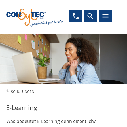
phone
search
menu
SCHULUNGEN
E-Learning
Was bedeutet E-Learning denn eigentlich?