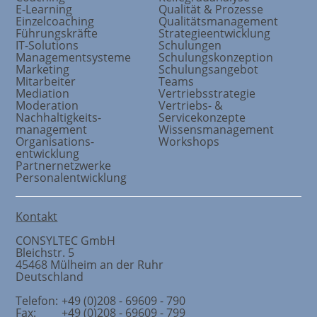
E-Learning
Qualität & Prozesse
Einzelcoaching
Qualitätsmanagement
Führungskräfte
Strategieentwicklung
IT-Solutions
Schulungen
Managementsysteme
Schulungskonzeption
Marketing
Schulungsangebot
Mitarbeiter
Teams
Mediation
Vertriebsstrategie
Moderation
Vertriebs- &
Nachhaltigkeits
-
Servicekonzepte
management
Wissensmanagement
Organisations
-
Workshops
entwicklung
Partnernetzwerke
Personalentwicklung
Kontakt
CONSYLTEC GmbH
Bleichstr. 5
45468
Mülheim an der Ruhr
Deutschland
Telefon:
+49 (0)208 - 69609 - 790
Fax:
+49 (0)208 - 69609 - 799