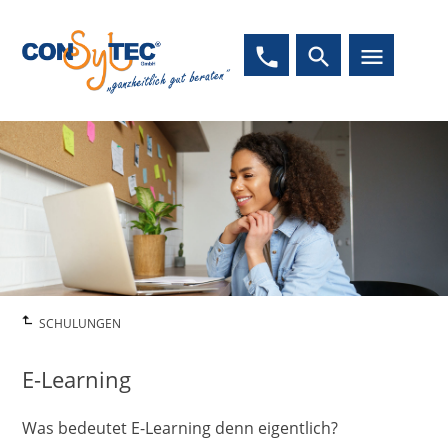
phone
search
menu
SCHULUNGEN
E-Learning
Was bedeutet E-Learning denn eigentlich?