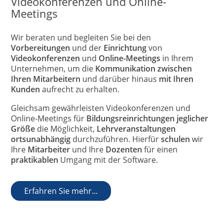
Videokonferenzen und Online-
Meetings
Wir beraten und begleiten Sie bei den
Vorbereitungen
und der
Einrichtung
von
Videokonferenzen
und
Online-Meetings
in Ihrem
Unternehmen, um die
Kommunikation zwischen
Ihren Mitarbeitern
und darüber hinaus
mit Ihren
Kunden
aufrecht zu erhalten.
Gleichsam gewährleisten Videokonferenzen und
Online-Meetings für
Bildungsreinrichtungen jeglicher
Größe
die Möglichkeit,
Lehrveranstaltungen
ortsunabhängig
durchzuführen. Hierfür
schulen
wir
Ihre
Mitarbeiter
und Ihre
Dozenten
für einen
praktikablen
Umgang mit der Software.
Erfahren Sie mehr...