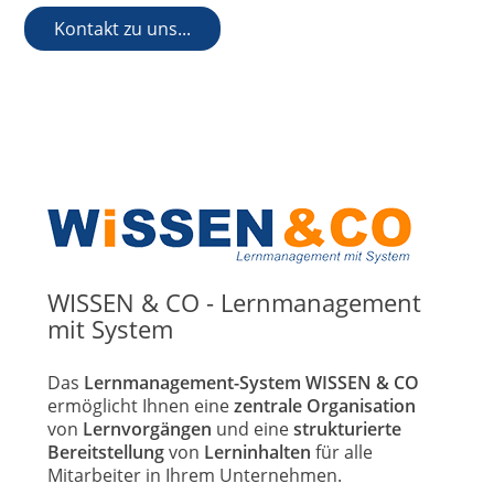
Kontakt zu uns...
WISSEN & CO - Lernmanagement
mit System
Das
Lernmanagement-System WISSEN & CO
ermöglicht Ihnen eine
zentrale Organisation
von
Lernvorgängen
und eine
strukturierte
Bereitstellung
von
Lerninhalten
für alle
Mitarbeiter in Ihrem Unternehmen.