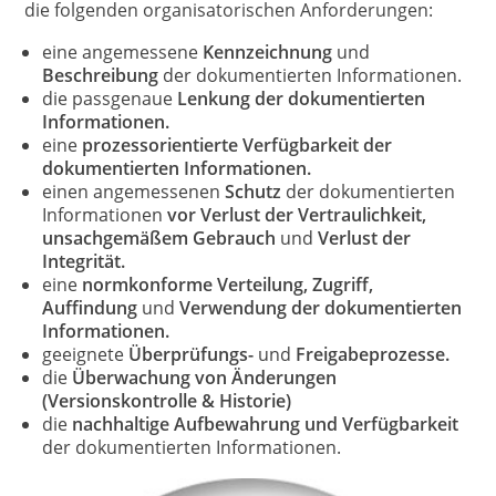
die folgenden organisatorischen Anforderungen:
eine angemessene
Kennzeichnung
und
Beschreibung
der dokumentierten Informationen.
die passgenaue
Lenkung der dokumentierten
Informationen.
eine
prozessorientierte Verfügbarkeit der
dokumentierten Informationen.
einen angemessenen
Schutz
der dokumentierten
Informationen
vor Verlust der Vertraulichkeit,
unsachgemäßem Gebrauch
und
Verlust der
Integrität.
eine
normkonforme Verteilung, Zugriff,
Auffindung
und
Verwendung der dokumentierten
Informationen.
geeignete
Überprüfungs-
und
Freigabeprozesse.
die
Überwachung von Änderungen
(Versionskontrolle & Historie)
die
nachhaltige Aufbewahrung und Verfügbarkeit
der dokumentierten Informationen.