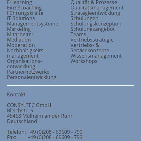
E-Learning
Qualität & Prozesse
Einzelcoaching
Qualitätsmanagement
Führungskräfte
Strategieentwicklung
IT-Solutions
Schulungen
Managementsysteme
Schulungskonzeption
Marketing
Schulungsangebot
Mitarbeiter
Teams
Mediation
Vertriebsstrategie
Moderation
Vertriebs- &
Nachhaltigkeits
-
Servicekonzepte
management
Wissensmanagement
Organisations
-
Workshops
entwicklung
Partnernetzwerke
Personalentwicklung
Kontakt
CONSYLTEC GmbH
Bleichstr. 5
45468
Mülheim an der Ruhr
Deutschland
Telefon:
+49 (0)208 - 69609 - 790
Fax:
+49 (0)208 - 69609 - 799