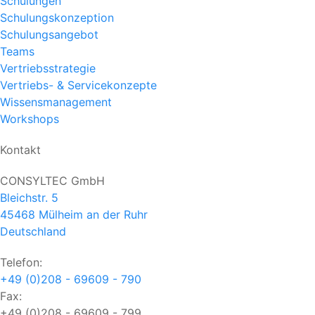
Schulungen
Schulungskonzeption
Schulungsangebot
Teams
Vertriebsstrategie
Vertriebs- & Servicekonzepte
Wissensmanagement
Workshops
Kontakt
CONSYLTEC GmbH
Bleichstr. 5
45468
Mülheim an der Ruhr
Deutschland
Telefon:
+49 (0)208 - 69609 - 790
Fax:
+49 (0)208 - 69609 - 799