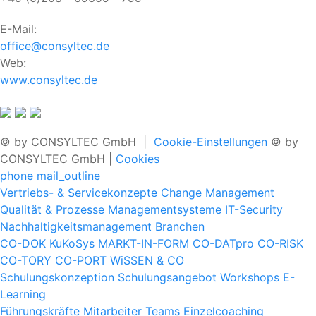
E-Mail:
office@consyltec.de
Web:
www.consyltec.de
© by CONSYLTEC GmbH |
Cookie-Einstellungen
© by
CONSYLTEC GmbH |
Cookies
phone
mail_outline
Vertriebs- & Servicekonzepte
Change Management
Qualität & Prozesse
Managementsysteme
IT-Security
Nachhaltigkeitsmanagement
Branchen
CO-DOK
KuKoSys
MARKT-IN-FORM
CO-DATpro
CO-RISK
CO-TORY
CO-PORT
WiSSEN & CO
Schulungskonzeption
Schulungsangebot
Workshops
E-
Learning
Führungskräfte
Mitarbeiter
Teams
Einzelcoaching