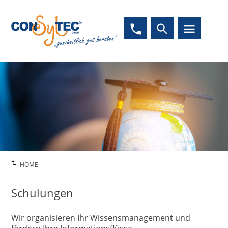
phone
search
menu
HOME
Schulungen
Wir organisieren Ihr Wissensmanagement und