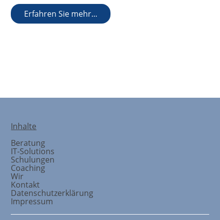
Erfahren Sie mehr...
Schulungskonzeption
Inhalte
Beratung
IT-Solutions
Schulungen
Coaching
Wir
Kontakt
Datenschutzerklärung
Impressum