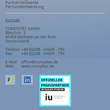
Partnernetzwerke
Personalentwicklung
Kontakt
CONSYLTEC GmbH
Bleichstr. 5
45468
Mülheim an der Ruhr
Deutschland
Telefon:
+49 (0)208 - 69609 - 790
Fax:
+49 (0)208 - 69609 - 799
E-Mail:
office@consyltec.de
Web:
www.consyltec.de