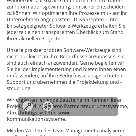
Wandel der Marktkräfte und nutzen Sie Ihre Daten
zur Informationsgewinnung, um sicher entscheiden
zu können. Wir optimieren Ihre Prozesse mit - auf Ihr
Unternehmen angepassten - IT-Konzepten. Unter
Einsatz geeigneter Software-Werkzeuge erhalten Sie
jederzeit einen transparenten Überblick zum Stand
Ihrer aktuellen Projekte.
Unsere praxiserprobten Software-Werkzeuge sind
nicht nur leicht an ihre Bedürfnisse anzupassen, sie
sind auch einfach anzuwenden. Gerne begleiten wir
Sie bei der Implementierung und bieten Ihnen einen
umfassenden, auf Ihre Bedürfnisse ausgerichteten,
Support und übernehmen die Projektleitung und -
steuerung.
Wir ergänzen fehlende Bausteine im Rahmen Ihrer
Projekte und integrieren Partnersteuerungssysteme,
Abrechnungssysteme sowie
Kommunikationssysteme.
Mit den Werten des Lean-Managements analysieren