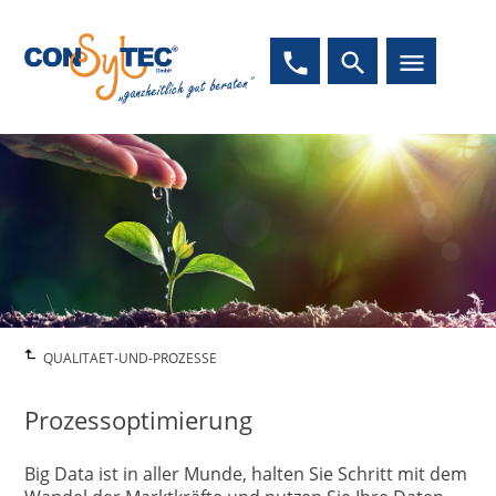
phone
search
menu
QUALITAET-UND-PROZESSE
Prozessoptimierung
Big Data ist in aller Munde, halten Sie Schritt mit dem