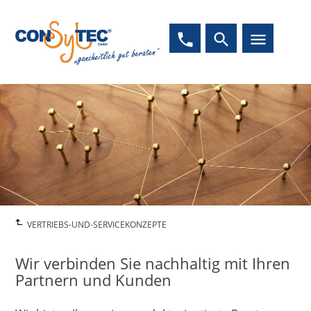
phone
search
menu
VERTRIEBS-UND-SERVICEKONZEPTE
Wir verbinden Sie nachhaltig mit Ihren
Partnern und Kunden