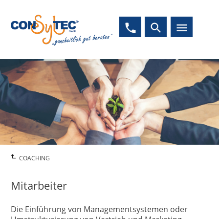
phone
search
menu
COACHING
Mitarbeiter
Die Einführung von Managementsystemen oder