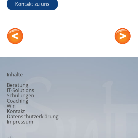
Kontakt zu uns
Teams
Inhalte
Beratung
IT-Solutions
Schulungen
Coaching
Wir
Kontakt
Datenschutzerklärung
Impressum