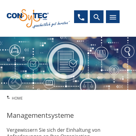
phone
search
menu
HOME
Managementsysteme
Vergewissern Sie sich der Einhaltung von