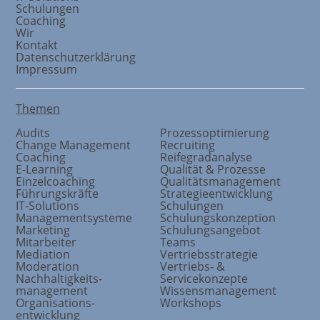
Schulungen
Coaching
Wir
Kontakt
Datenschutzerklärung
Impressum
Themen
Audits
Prozessoptimierung
Change Management
Recruiting
Coaching
Reifegradanalyse
E-Learning
Qualität & Prozesse
Einzelcoaching
Qualitätsmanagement
Führungskräfte
Strategieentwicklung
IT-Solutions
Schulungen
Managementsysteme
Schulungskonzeption
Marketing
Schulungsangebot
Mitarbeiter
Teams
Mediation
Vertriebsstrategie
Moderation
Vertriebs- &
Nachhaltigkeits
-
Servicekonzepte
management
Wissensmanagement
Organisations
-
Workshops
entwicklung