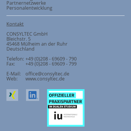
Partnernetzwerke
Personalentwicklung
Kontakt
CONSYLTEC GmbH
Bleichstr. 5
45468
Mülheim an der Ruhr
Deutschland
Telefon:
+49 (0)208 - 69609 - 790
Fax:
+49 (0)208 - 69609 - 799
E-Mail:
office@consyltec.de
Web:
www.consyltec.de