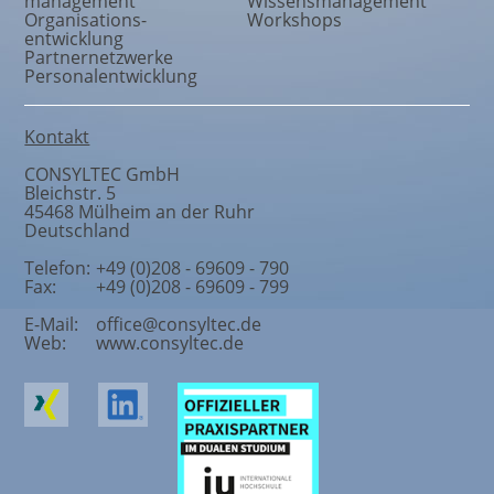
management
Wissensmanagement
Organisations
-
Workshops
entwicklung
Partnernetzwerke
Personalentwicklung
Kontakt
CONSYLTEC GmbH
Bleichstr. 5
45468
Mülheim an der Ruhr
Deutschland
Telefon:
+49 (0)208 - 69609 - 790
Fax:
+49 (0)208 - 69609 - 799
E-Mail:
office@consyltec.de
Web:
www.consyltec.de