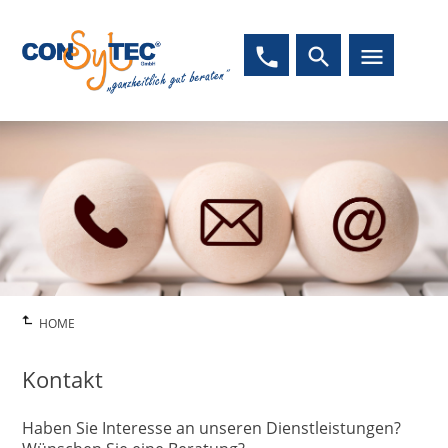
phone
search
menu
HOME
Kontakt
Haben Sie Interesse an unseren Dienstleistungen?