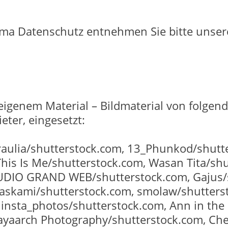
ma Datenschutz entnehmen Sie bitte unse
eigenem Material – Bildmaterial von folgend
eter, eingesetzt:
raulia/shutterstock.com, 13_Phunkod/shutt
s Is Me/shutterstock.com, Wasan Tita/shut
TUDIO GRAND WEB/shutterstock.com, Gajus/
askami/shutterstock.com, smolaw/shutters
nsta_photos/shutterstock.com, Ann in the 
ayaarch Photography/shutterstock.com, Che