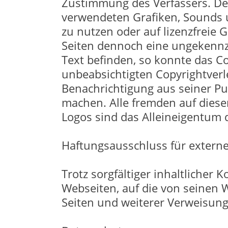
Zustimmung des Verfassers. Der
verwendeten Grafiken, Sounds u
zu nutzen oder auf lizenzfreie 
Seiten dennoch eine ungekennze
Text befinden, so konnte das Co
unbeabsichtigten Copyrightverl
Benachrichtigung aus seiner Pu
machen. Alle fremden auf dies
Logos sind das Alleineigentum d
Haftungsausschluss für externe
Trotz sorgfältiger inhaltlicher 
Webseiten, auf die von seinen W
Seiten und weiterer Verweisunge