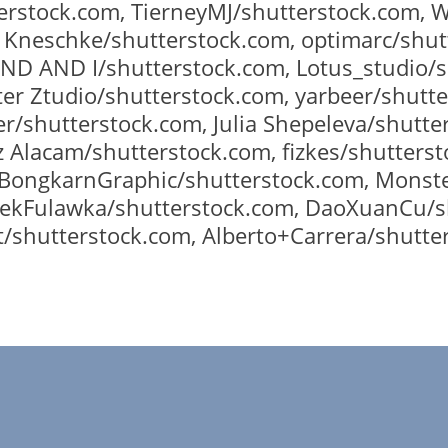
stock.com, TierneyMJ/shutterstock.com, Wr
t Kneschke/shutterstock.com, optimarc/shut
ND AND I/shutterstock.com, Lotus_studio/sh
er Ztudio/shutterstock.com, yarbeer/shutte
r/shutterstock.com, Julia Shepeleva/shutte
z Alacam/shutterstock.com, fizkes/shutterst
BongkarnGraphic/shutterstock.com, Monste
cekFulawka/shutterstock.com, DaoXuanCu/sh
/shutterstock.com, Alberto+Carrera/shutte