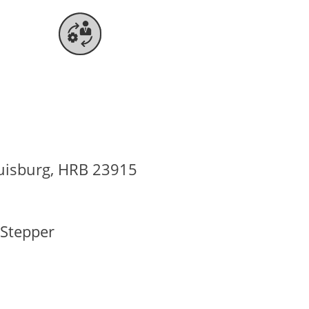
Duisburg, HRB 23915
 Stepper