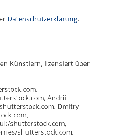
rer
Datenschutzerklärung
.
en Künstlern, lizensiert über
erstock.com,
terstock.com, Andrii
shutterstock.com, Dmitry
tock.com,
uk/shutterstock.com,
rries/shutterstock.com,