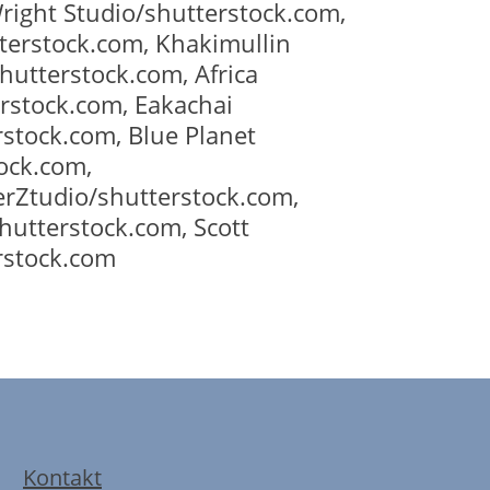
ight Studio/shutterstock.com,
terstock.com, Khakimullin
utterstock.com, Africa
rstock.com, Eakachai
rstock.com, Blue Planet
ock.com,
rZtudio/shutterstock.com,
utterstock.com, Scott
rstock.com
Kontakt