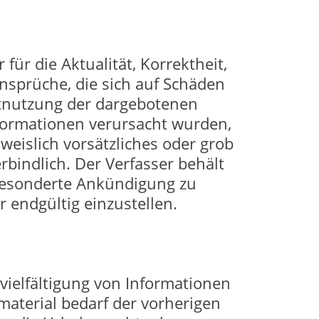
ür die Aktualität, Korrektheit,
ansprüche, die sich auf Schäden
chtnutzung der dargebotenen
nformationen verursacht wurden,
weislich vorsätzliches oder grob
rbindlich. Der Verfasser behält
 gesonderte Ankündigung zu
r endgültig einzustellen.
rvielfältigung von Informationen
material bedarf der vorherigen