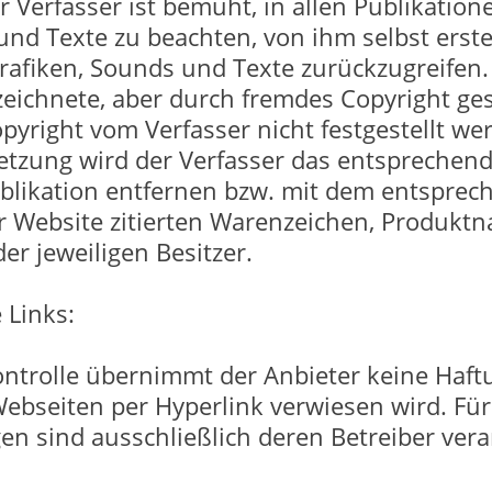
 Verfasser ist bemüht, in allen Publikation
nd Texte zu beachten, von ihm selbst erste
Grafiken, Sounds und Texte zurückzugreifen. 
ichnete, aber durch fremdes Copyright ges
pyright vom Verfasser nicht festgestellt wer
etzung wird der Verfasser das entsprechen
blikation entfernen bzw. mit dem entsprec
er Website zitierten Warenzeichen, Produk
er jeweiligen Besitzer.
 Links:
Kontrolle übernimmt der Anbieter keine Haftu
ebseiten per Hyperlink verwiesen wird. Für 
n sind ausschließlich deren Betreiber vera