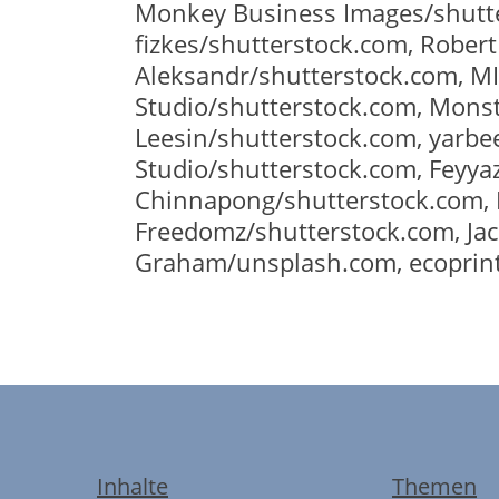
Monkey Business Images/shutter
fizkes/shutterstock.com, Rober
Aleksandr/shutterstock.com, MI
Studio/shutterstock.com, Monst
Leesin/shutterstock.com, yarbee
Studio/shutterstock.com, Feyya
Chinnapong/shutterstock.com, 
Freedomz/shutterstock.com, Ja
Graham/unsplash.com, ecoprint
Inhalte
Themen