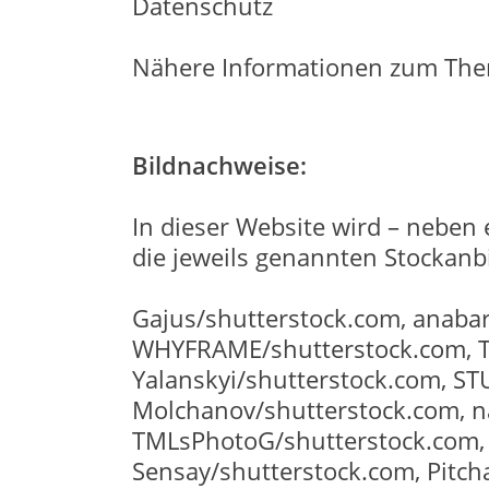
Datenschutz
Nähere Informationen zum The
Bildnachweise:
In dieser Website wird – neben 
die jeweils genannten Stockanbi
Gajus/shutterstock.com, anaba
WHYFRAME/shutterstock.com, Thi
Yalanskyi/shutterstock.com, S
Molchanov/shutterstock.com, n
TMLsPhotoG/shutterstock.com, i
Sensay/shutterstock.com, Pitch