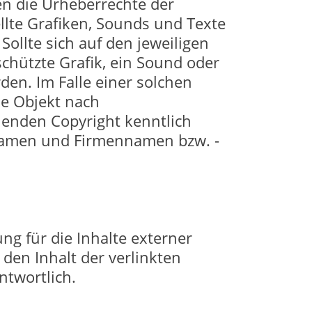
en die Urheberrechte der
llte Grafiken, Sounds und Texte
Sollte sich auf den jeweiligen
chützte Grafik, ein Sound oder
den. Im Falle einer solchen
de Objekt nach
henden Copyright kenntlich
tnamen und Firmennamen bzw. -
ng für die Inhalte externer
den Inhalt der verlinkten
ntwortlich.