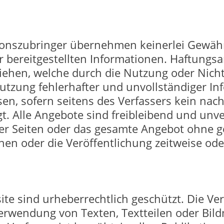
onszubringer übernehmen keinerlei Gewähr f
er bereitgestellten Informationen. Haftungs
beziehen, welche durch die Nutzung oder Ni
utzung fehlerhafter und unvollständiger I
en, sofern seitens des Verfassers kein nach
gt. Alle Angebote sind freibleibend und unve
e der Seiten oder das gesamte Angebot ohne
hen oder die Veröffentlichung zeitweise ode
ite sind urheberrechtlich geschützt. Die Ve
erwendung von Texten, Textteilen oder Bild