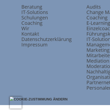
Beratung
Audits
IT-Solutions
Change M
Schulungen
Coaching
Coaching
E-Learnin
Wir
Einzelcoa
Kontakt
Führungsk
Datenschutzerklärung
IT-Solutio
Impressum
Manageme
Marketing
Mitarbeite
Mediation
Moderati
Nachhaltig
Organisat
Partnerne
Personale