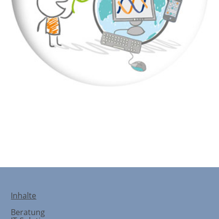
WISSEN & CO
Inhalte
Beratung