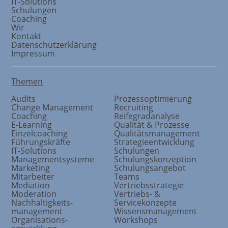
IT-Solutions
Schulungen
Coaching
Wir
Kontakt
Datenschutzerklärung
Impressum
Themen
Audits
Prozessoptimierung
Change Management
Recruiting
Coaching
Reifegradanalyse
E-Learning
Qualität & Prozesse
Einzelcoaching
Qualitätsmanagement
Führungskräfte
Strategieentwicklung
IT-Solutions
Schulungen
Managementsysteme
Schulungskonzeption
Marketing
Schulungsangebot
Mitarbeiter
Teams
Mediation
Vertriebsstrategie
Moderation
Vertriebs- &
Nachhaltigkeits
-
Servicekonzepte
management
Wissensmanagement
Organisations
-
Workshops