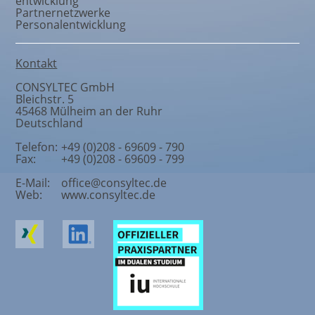
entwicklung
Partnernetzwerke
Personalentwicklung
Kontakt
CONSYLTEC GmbH
Bleichstr. 5
45468
Mülheim an der Ruhr
Deutschland
Telefon:
+49 (0)208 - 69609 - 790
Fax:
+49 (0)208 - 69609 - 799
E-Mail:
office@consyltec.de
Web:
www.consyltec.de