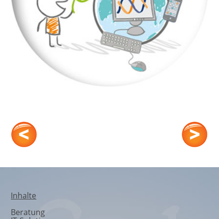
WISSEN & CO
Inhalte
Beratung