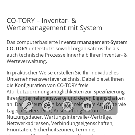
CO-TORY – Inventar- &
Wertemanagement mit System
Das computerbasierte
Inventarmanagement-System
CO-TORY
unterstützt sowohl organisatorische als
auch technische Prozesse innerhalb Ihrer Inventar- &
Werteverwaltung.
In praktischer Weise erstellen Sie Ihr individuelles
Unternehmenswerteverzeichnis. Dabei bietet Ihnen
die Konfiguration von CO-TORY freie
Attributzuordnungsmöglichkeiten zur Spezifizierung
Ihrer Unternehmenswerte und deren Eigenschaften
an. Das bedeutet, Sie können relevante Attribute wie
Lagerort, Hersteller, Anschaffungsdatum,
Nutzungsdauer, Wartungsintervalle/-Verträge,
Netzwerkadressen, Verbindungseigenschaften,
Prioritäten, Sicherheitszonen, Termine,