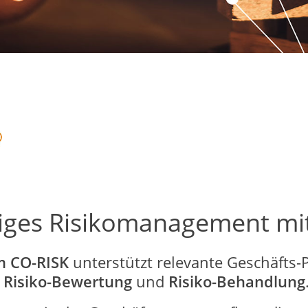
tiges Risikomanagement mi
m CO-RISK
unterstützt relevante Geschäfts-
,
Risiko-Bewertung
und
Risiko-Behandlung