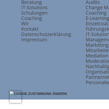
Beratung
Audits
IT-Solutions
Change M
Schulungen
Coaching
Coaching
E-Learnin
Wir
Einzelcoa
Kontakt
Führungsk
Datenschutzerklärung
IT-Solutio
Impressum
Manageme
Marketing
Mitarbeite
Mediation
Moderati
Nachhaltig
Organisat
Partnerne
Personale