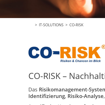
>
IT-SOLUTIONS
> CO-RISK
CO-RISK – Nachhal
Das
Risikomanagement-Syste
Identifizierung
,
Risiko-Analyse