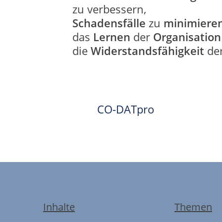
zu verbessern,
Schadensfälle
zu
minimiere
das
Lernen
der
Organisation
die
Widerstandsfähigkeit
der
CO-DATpro
Inhalte
Themen