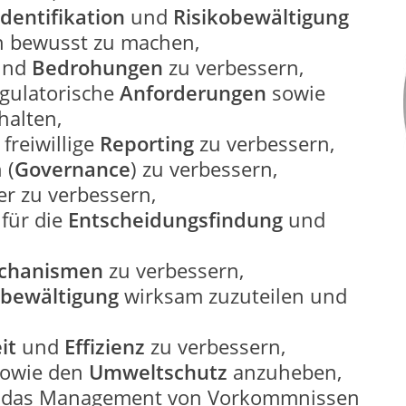
identifikation
und
Risikobewältigung
n bewusst zu machen,
nd
Bedrohungen
zu verbessern,
gulatorische
Anforderungen
sowie
halten,
freiwillige
Reporting
zu verbessern,
 (
Governance
) zu verbessern,
r zu verbessern,
e
für die
Entscheidungsfindung
und
echanismen
zu verbessern,
obewältigung
wirksam zuzuteilen und
eit
und
Effizienz
zu verbessern,
owie den
Umweltschutz
anzuheben,
das Management von Vorkommnissen