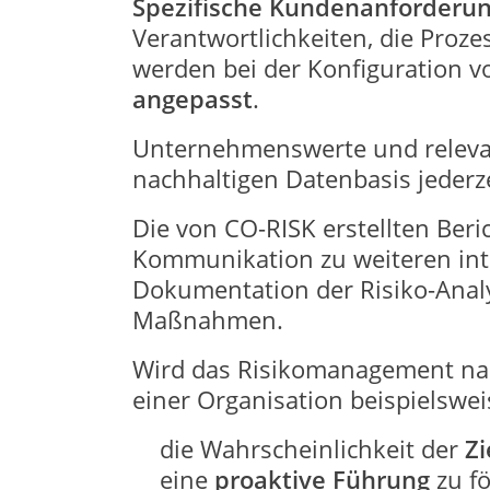
Spezifische Kundenanforderu
Verantwortlichkeiten, die Proz
werden bei der Konfiguration 
angepasst
.
Unternehmenswerte und relevant
nachhaltigen Datenbasis jederz
Die von CO-RISK erstellten Ber
Kommunikation zu weiteren inte
Dokumentation der Risiko-Anal
Maßnahmen.
Wird das Risikomanagement nach
einer Organisation beispielswei
die Wahrscheinlichkeit der
Zi
eine
proaktive Führung
zu f