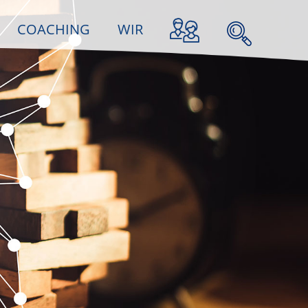
COACHING
WIR