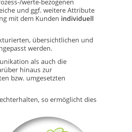
rozess-/werte-bezogenen
che und ggf. weitere Attribute
mung mit dem Kunden
individuell
turierten, übersichtlichen und
angepasst werden.
unikation als auch die
arüber hinaus zur
eten bzw. umgesetzten
chterhalten, so ermöglicht dies