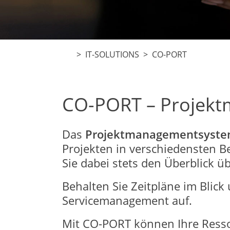
>
IT-SOLUTIONS
> CO-PORT
CO-PORT – Projekt
Das
Projektmanagementsyste
Projekten in verschiedensten B
Sie dabei stets den Überblick 
Behalten Sie Zeitpläne im Blick
Servicemanagement auf.
Mit CO-PORT können Ihre Ressou