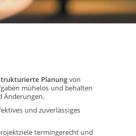
strukturierte Planung
von
ufgaben mühelos und behalten
nd Änderungen.
fektives und zuverlässiges
rojektziele termingerecht und