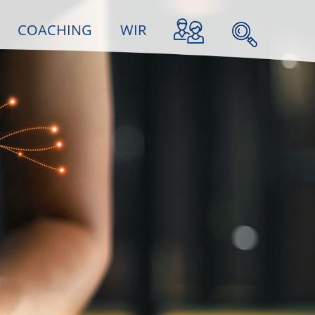
COACHING
WIR