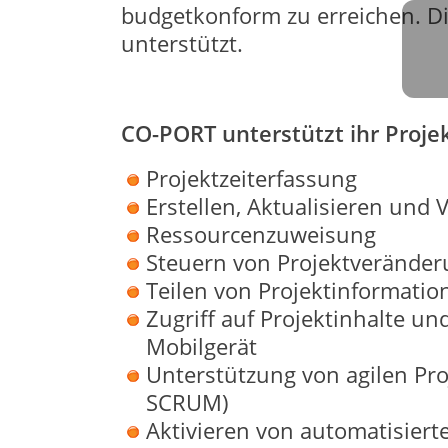
budgetkonform zu erreichen. Di
unterstützt.
CO-PORT unterstützt ihr Pro
Projektzeiterfassung
Erstellen, Aktualisieren und 
Ressourcenzuweisung
Steuern von Projektverände
Teilen von Projektinformati
Zugriff auf Projektinhalte u
Mobilgerät
Unterstützung von agilen P
SCRUM)
Aktivieren von automatisierte