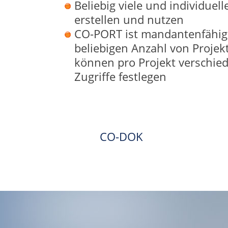
Beliebig viele und individue
erstellen und nutzen
CO-PORT ist mandantenfähig 
beliebigen Anzahl von Projek
können pro Projekt verschie
Zugriffe festlegen
CO-DOK