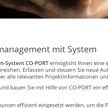
management mit System
m-System CO-PORT
ermöglicht Ihnen eine
ereichen. Erfassen und steuern Sie neue A
über alle relevanten Projektinformationen u
 und bauen Sie mit Hilfe von CO-PORT ein ef
rcen effizient eingesetzt werden, um die P