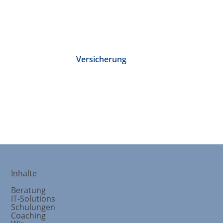
Versicherung
IT-Solutions
Inhalte
Beratung
IT-Solutions
Schulungen
Coaching