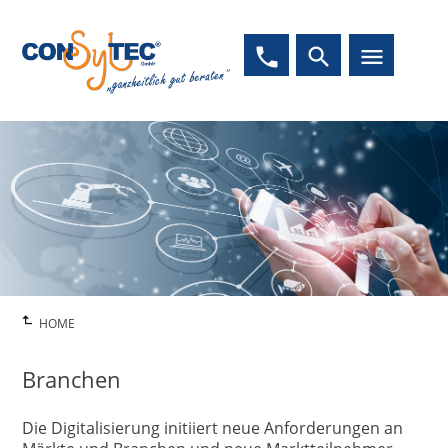
phone
search
menu
HOME
Branchen
Die Digitalisierung initiiert neue Anforderungen an